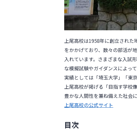
上尾高校は1958年に創立され
をかかげており、数々の部活が
入れています。さまざまな入試
な模擬試験やガイダンスによっ
実績としては「埼玉大学」「東
上尾高校が掲げる「目指す学校
豊かな人間性を兼ね備えた社会
上尾高校の公式サイト
目次