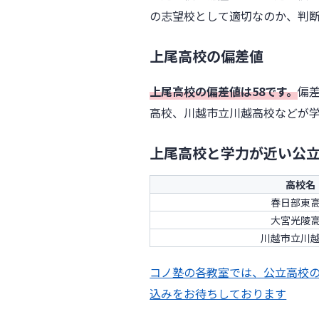
の志望校として適切なのか、判
上尾高校の偏差値
上尾高校の偏差値は58です。
偏差
高校、川越市立川越高校などが
上尾高校と学力が近い公
高校名
春日部東
大宮光陵
川越市立川
コノ塾の各教室では、公立高校
込みをお待ちしております