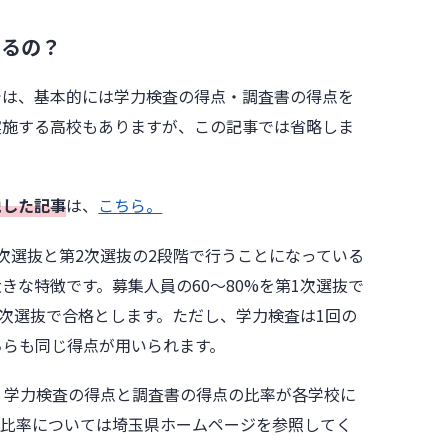
まるの？
では、基本的には学力検査の得点・調査書の得点を
実施する高校もありますが、この記事では省略しま
説した記事
は、
こちら。
次選抜と第2次選抜の2段階で行うことになっている
きな特徴です。募集人員の60〜80%を第1次選抜で
第2次選抜で合格とします。ただし、学力検査は1回の
ちらも同じ得点が用いられます。
、学力検査の得点と調査書の得点の比率が各学校に
の比率については埼玉県ホームページを参照してく