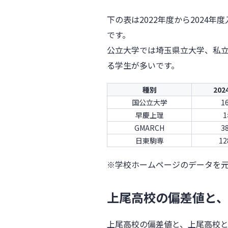
下の表は2022年度から2024
です。
公立大学では埼玉県立大学、私
る学生が多いです。
種別
20
国公立大学
1
早慶上理
GMARCH
3
日東駒専
1
※学校ホームページのデータを
上尾高校の偏差値と
上尾高校の偏差値と、上尾高校