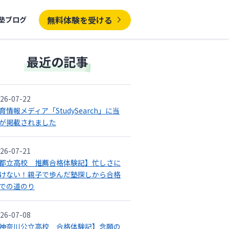
無料体験を受ける
塾ブログ
最近の記事
26-07-22
育情報メディア「StudySearch」に当
が掲載されました
26-07-21
都立高校 推薦合格体験記】忙しさに
けない！親子で歩んだ塾探しから合格
での道のり
26-07-08
神奈川公立高校 合格体験記】念願の