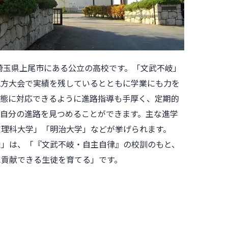
た埼玉県上尾市にある公立の高校です。「文武不岐」
地方大会で実績を残しているとともに学業にも力を
形態に対応できるように進路指導も手厚く、定期的
て自分の進路を見つめることができます。主な進学
京理科大学」「明治大学」などが挙げられます。
像」は、「『文武不岐・自主自律』の校訓のもと、
に貢献できる生徒を育てる」です。