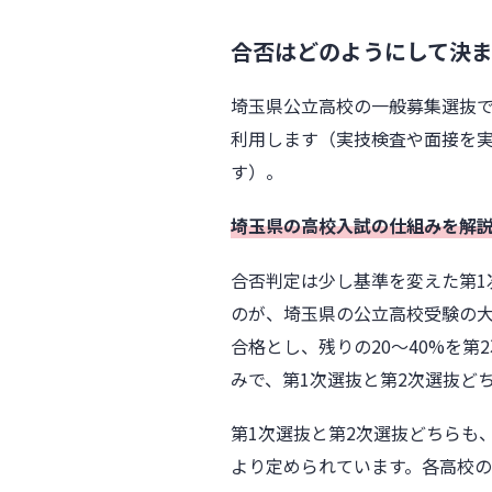
合否はどのようにして決
埼玉県公立高校の一般募集選抜
利用します（実技検査や面接を
す）。
埼玉県の高校入試の仕組みを解
合否判定は少し基準を変えた第1
のが、埼玉県の公立高校受験の大
合格とし、残りの20〜40%を
みで、第1次選抜と第2次選抜ど
第1次選抜と第2次選抜どちらも
より定められています。各高校