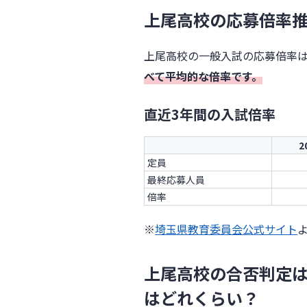
上尾高校の応募倍率
上尾高校の一般入試の応募倍率
べて平均的な倍率です。
直近3年間の入試倍率
2
定員
最終応募人員
倍率
※
埼玉県教育委員会公式サイト
上尾高校の合否判定
はどれくらい？