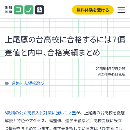
無料体験を受ける
上尾鷹の台高校に合格するには？偏
差値と内申、合格実績まとめ
2025年4月22日
公開
2026年8月5日
更新
進路・志望校選び
5教科の公立高校入試対策に強いコノ塾
が、上尾鷹の台高校を徹底
解説！特色やアクセス、偏差値、進学実績など、高校受験に役立
つ情報をまとめています。進学先を探している方はぜひ参考にし