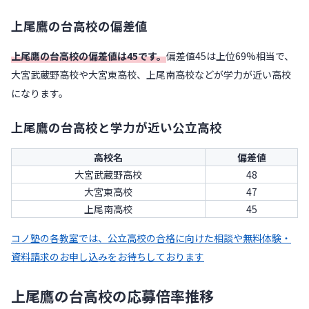
上尾鷹の台高校の偏差値
上尾鷹の台高校の偏差値は45です。
偏差値45は上位69%相当で、
大宮武蔵野高校や大宮東高校、上尾南高校などが学力が近い高校
になります。
上尾鷹の台高校と学力が近い公立高校
高校名
偏差値
大宮武蔵野高校
48
大宮東高校
47
上尾南高校
45
コノ塾の各教室では、公立高校の合格に向けた相談や無料体験・
資料請求のお申し込みをお待ちしております
上尾鷹の台高校の応募倍率推移