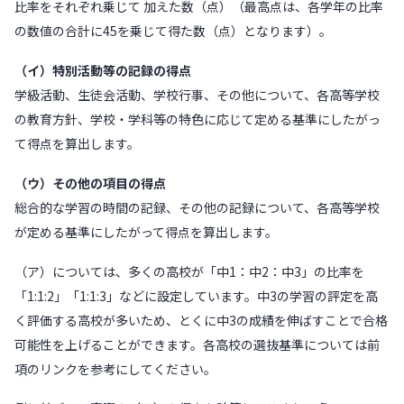
比率をそれぞれ乗じて 加えた数（点）（最高点は、各学年の比率
の数値の合計に45を乗じて得た数（点）となります）。
（イ）特別活動等の記録の得点
学級活動、生徒会活動、学校行事、その他について、各高等学校
の教育方針、学校・学科等の特色に応じて定める基準にしたがっ
て得点を算出します。
（ウ）その他の項目の得点
総合的な学習の時間の記録、その他の記録について、各高等学校
が定める基準にしたがって得点を算出します。
（ア）については、多くの高校が「中1：中2：中3」の比率を
「1:1:2」「1:1:3」などに設定しています。中3の学習の評定を高
く評価する高校が多いため、とくに中3の成績を伸ばすことで合格
可能性を上げることができます。各高校の選抜基準については前
項のリンクを参考にしてください。