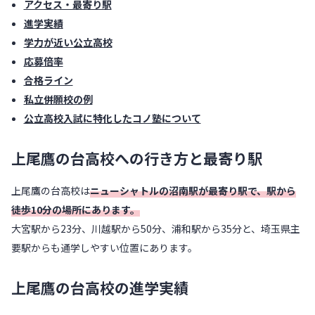
アクセス・最寄り駅
進学実績
学力が近い公立高校
応募倍率
合格ライン
私立併願校の例
公立高校入試に特化したコノ塾について
上尾鷹の台高校への行き方と最寄り駅
上尾鷹の台高校は
ニューシャトルの沼南駅が最寄り駅で、駅から
徒歩10分の場所にあります。
大宮駅から23分、川越駅から50分、浦和駅から35分と、埼玉県主
要駅からも通学しやすい位置にあります。
上尾鷹の台高校の進学実績