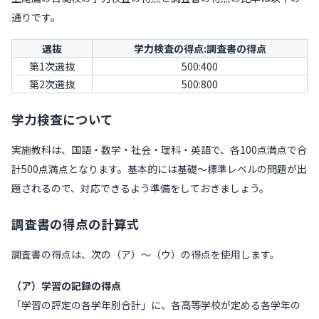
通りです。
選抜
学力検査の得点:調査書の得点
第1次選抜
500:400
第2次選抜
500:800
学力検査について
実施教科は、国語・数学・社会・理科・英語で、各100点満点で合
計500点満点となります。基本的には基礎～標準レベルの問題が出
題されるので、対応できるよう準備をしておきましょう。
調査書の得点の計算式
調査書の得点は、次の（ア）～（ウ）の得点を使用します。
（ア）学習の記録の得点
「学習の評定の各学年別合計」に、各高等学校が定める各学年の