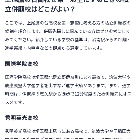
立併願校はどこがよい？
ここでは、上尾鷹の台高校を第一志望に考える方の私立併願校の
候補を紹介します。併願先探しに悩んでいる方はぜひ参考にして
みてください。紹介している学校の基準は、沼南駅からの距離・
進学実績・内申点などの観点から選定しています。
国際学院高校
国際学院高校は埼玉県北足立郡伊奈町にある高校で、筑波大学や
慶應義塾大学進学者を出すなど進学実績があります。また、通学
時間は、伊奈線の志久駅から徒歩で12分程度のため併願先にオス
スメです。
秀明英光高校
秀明英光高校は埼玉県上尾市にある高校で、筑波大学や早稲田大