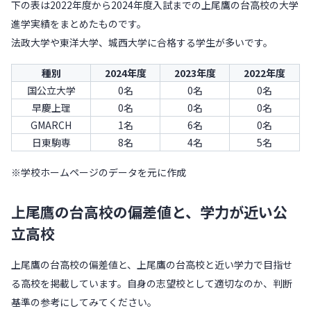
下の表は2022年度から2024年度入試までの上尾鷹の台高校の大学
進学実績をまとめたものです。
法政大学や東洋大学、城西大学に合格する学生が多いです。
種別
2024年度
2023年度
2022年度
国公立大学
0名
0名
0名
早慶上理
0名
0名
0名
GMARCH
1名
6名
0名
日東駒専
8名
4名
5名
※学校ホームページのデータを元に作成
上尾鷹の台高校の偏差値と、学力が近い公
立高校
上尾鷹の台高校の偏差値と、上尾鷹の台高校と近い学力で目指せ
る高校を掲載しています。自身の志望校として適切なのか、判断
基準の参考にしてみてください。