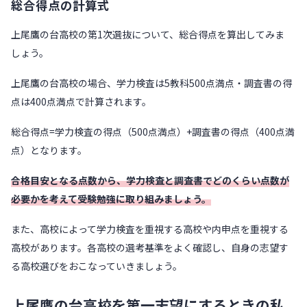
総合得点の計算式
上尾鷹の台高校の第1次選抜について、総合得点を算出してみま
しょう。
上尾鷹の台高校の場合、学力検査は5教科500点満点・調査書の得
点は400点満点で計算されます。
総合得点=学力検査の得点（500点満点）+調査書の得点（400点満
点）となります。
合格目安となる点数から、学力検査と調査書でどのくらい点数が
必要かを考えて受験勉強に取り組みましょう。
また、高校によって学力検査を重視する高校や内申点を重視する
高校があります。各高校の選考基準をよく確認し、自身の志望す
る高校選びをおこなっていきましょう。
上尾鷹の台高校を第一志望にするときの私