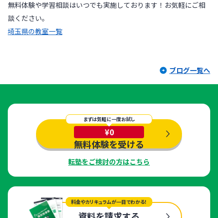
無料体験や学習相談はいつでも実施しております！お気軽にご相
談ください。
埼玉県の教室一覧
ブログ一覧へ
まずは気軽に一度お試し
¥0
無料体験を受ける
転塾をご検討の方はこちら
料金やカリキュラムが一目でわかる！
資料を請求する