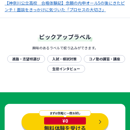
【神奈川公立高校 合格体験記】念願の内申オール5の後にきたピ
ンチ！面談をきっかけに気づいた「プロセスの大切さ」
ピックアップラベル
興味のあるラベルで絞り込みができます。
進路・志望校選び
入試・模試対策
コノ塾の講習・講座
生徒インタビュー
まずは気軽に一度お試し
¥0
無料体験を受ける