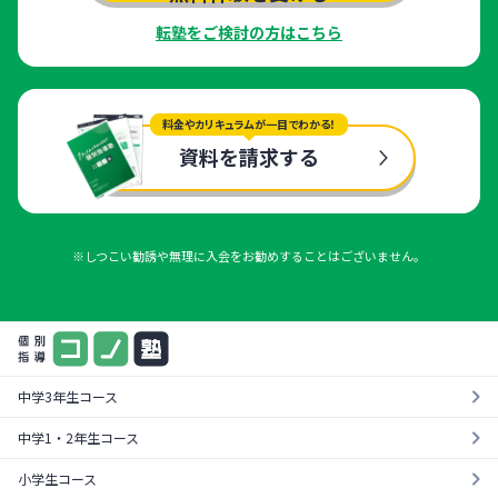
転塾をご検討の方はこちら
料金やカリキュラムが一目でわかる！
資料を請求する
※しつこい勧誘や無理に入会をお勧めすることはございません。
中学3年生コース
中学1・2年生コース
小学生コース