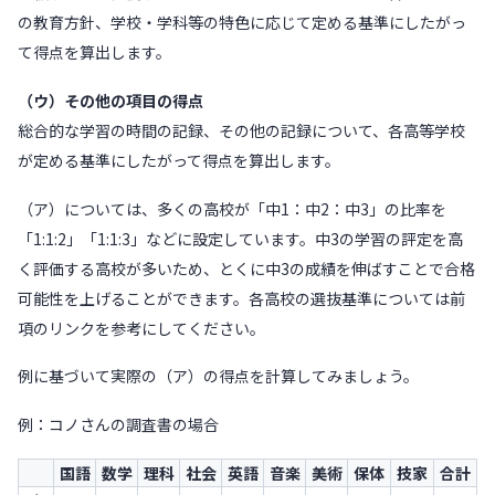
の教育方針、学校・学科等の特色に応じて定める基準にしたがっ
て得点を算出します。
（ウ）その他の項目の得点
総合的な学習の時間の記録、その他の記録について、各高等学校
が定める基準にしたがって得点を算出します。
（ア）については、多くの高校が「中1：中2：中3」の比率を
「1:1:2」「1:1:3」などに設定しています。中3の学習の評定を高
く評価する高校が多いため、とくに中3の成績を伸ばすことで合格
可能性を上げることができます。各高校の選抜基準については前
項のリンクを参考にしてください。
例に基づいて実際の（ア）の得点を計算してみましょう。
例：コノさんの調査書の場合
国語
数学
理科
社会
英語
音楽
美術
保体
技家
合計