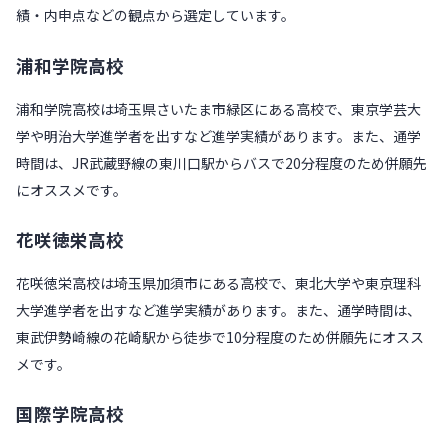
績・内申点などの観点から選定しています。
浦和学院高校
浦和学院高校は埼玉県さいたま市緑区にある高校で、東京学芸大
学や明治大学進学者を出すなど進学実績があります。また、通学
時間は、JR武蔵野線の東川口駅からバスで20分程度のため併願先
にオススメです。
花咲徳栄高校
花咲徳栄高校は埼玉県加須市にある高校で、東北大学や東京理科
大学進学者を出すなど進学実績があります。また、通学時間は、
東武伊勢崎線の花崎駅から徒歩で10分程度のため併願先にオスス
メです。
国際学院高校