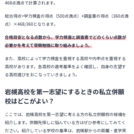
468点満点で計算されます。
総合得点=学力検査の得点（500点満点）+調査書の得点（360点満
点）×468/360となります。
合格目安となる点数から、学力検査と調査書でどのくらい点数が
必要かを考えて受験勉強に取り組みましょう。
また、高校によって学力検査を重視する高校や内申点を重視する
高校があります。各高校の選考基準をよく確認し、自身の志望す
る高校選びをおこなっていきましょう。
岩槻高校を第一志望にするときの私立併願
校はどこがよい？
ここでは、岩槻高校を第一志望に考える方の私立併願校の候補を
紹介します。併願先探しに悩んでいる方はぜひ参考にしてみてく
ださい。紹介している学校の基準は、岩槻駅からの距離・進学実