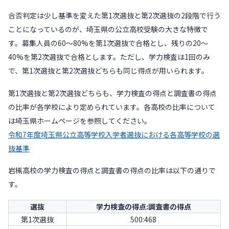
合否判定は少し基準を変えた第1次選抜と第2次選抜の2段階で行う
ことになっているのが、埼玉県の公立高校受験の大きな特徴で
す。募集人員の60〜80%を第1次選抜で合格とし、残りの20〜
40%を第2次選抜で合格とします。ただし、学力検査は1回のみ
で、第1次選抜と第2次選抜どちらも同じ得点が用いられます。
第1次選抜と第2次選抜どちらも、学力検査の得点と調査書の得点
の比率が各学校により定められています。各高校の比率について
は埼玉県ホームページを参照してください。
令和7年度埼玉県公立高等学校入学者選抜における各高等学校の選
抜基準
岩槻高校の学力検査の得点と調査書の得点の比率は以下の通りで
す。
選抜
学力検査の得点:調査書の得点
第1次選抜
500:468