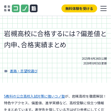
無料体験を受ける
岩槻高校に合格するには？偏差値と
内申、合格実績まとめ
2025年4月24日
公開
2026年8月5日
更新
進路・志望校選び
5教科の公立高校入試対策に強いコノ塾
が、岩槻高校を徹底解説！
特色やアクセス、偏差値、進学実績など、高校受験に役立つ情報
をまとめています。進学先を探している方はぜひ参考にしてくだ