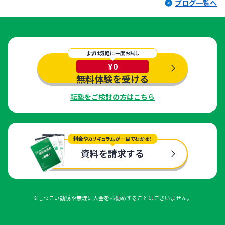
ブログ一覧へ
まずは気軽に一度お試し
¥0
無料体験を受ける
転塾をご検討の方はこちら
料金やカリキュラムが一目でわかる！
資料を請求する
※しつこい勧誘や無理に入会をお勧めすることはございません。