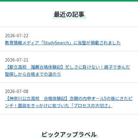
最近の記事
2026-07-22
教育情報メディア「StudySearch」に当塾が掲載されました
2026-07-21
【都立高校 推薦合格体験記】忙しさに負けない！親子で歩んだ
塾探しから合格までの道のり
2026-07-08
【神奈川公立高校 合格体験記】念願の内申オール5の後にきたピ
ンチ！面談をきっかけに気づいた「プロセスの大切さ」
ピックアップラベル