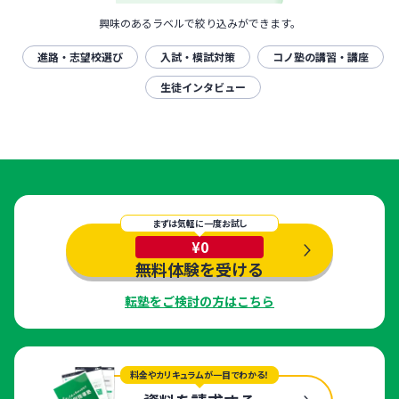
興味のあるラベルで絞り込みができます。
進路・志望校選び
入試・模試対策
コノ塾の講習・講座
生徒インタビュー
まずは気軽に一度お試し
¥0
無料体験を受ける
転塾をご検討の方はこちら
料金やカリキュラムが一目でわかる！