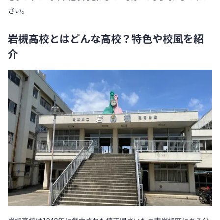
さい。
岩槻高校とはどんな高校？特色や校風を紹
介