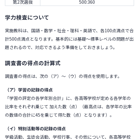
第2次選抜
500:360
学力検査について
実施教科は、国語・数学・社会・理科・英語で、各100点満点で合
計500点満点となります。基本的には基礎～標準レベルの問題が出
題されるので、対応できるよう準備をしておきましょう。
調査書の得点の計算式
調査書の得点は、次の（ア）～（ウ）の得点を使用します。
（ア）学習の記録の得点
「学習の評定の各学年別合計」に、各高等学校が定める各学年の
比率をそれぞれ乗じて 加えた数（点）（最高点は、各学年の比率
の数値の合計に45を乗じて得た数（点）となります）。
（イ）特別活動等の記録の得点
学級活動、生徒会活動、学校行事、その他について、各高等学校