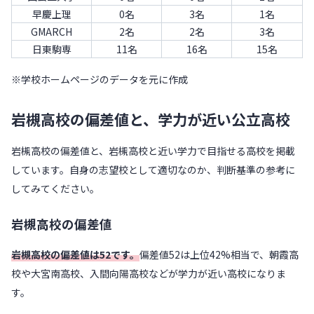
早慶上理
0名
3名
1名
GMARCH
2名
2名
3名
日東駒専
11名
16名
15名
※学校ホームページのデータを元に作成
岩槻高校の偏差値と、学力が近い公立高校
岩槻高校の偏差値と、岩槻高校と近い学力で目指せる高校を掲載
しています。自身の志望校として適切なのか、判断基準の参考に
してみてください。
岩槻高校の偏差値
岩槻高校の偏差値は52です。
偏差値52は上位42%相当で、朝霞高
校や大宮南高校、入間向陽高校などが学力が近い高校になりま
す。