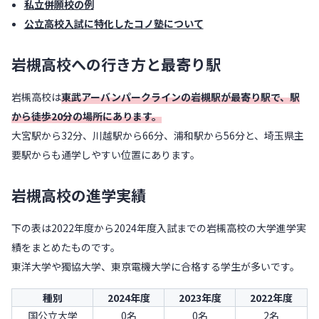
私立併願校の例
公立高校入試に特化したコノ塾について
岩槻高校への行き方と最寄り駅
岩槻高校は
東武アーバンパークラインの岩槻駅が最寄り駅で、駅
から徒歩20分の場所にあります。
大宮駅から32分、川越駅から66分、浦和駅から56分と、埼玉県主
要駅からも通学しやすい位置にあります。
岩槻高校の進学実績
下の表は2022年度から2024年度入試までの岩槻高校の大学進学実
績をまとめたものです。
東洋大学や獨協大学、東京電機大学に合格する学生が多いです。
種別
2024年度
2023年度
2022年度
国公立大学
0名
0名
2名