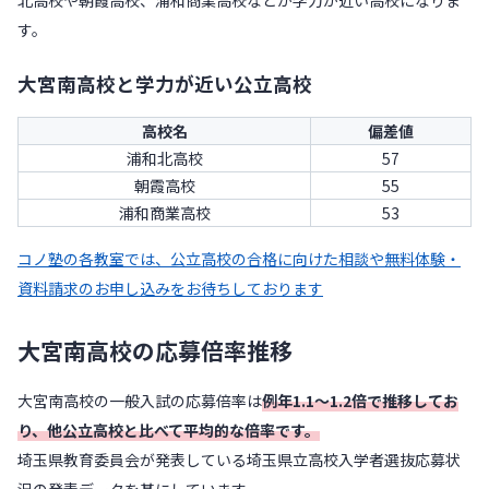
す。
大宮南高校と学力が近い公立高校
高校名
偏差値
浦和北高校
57
朝霞高校
55
浦和商業高校
53
コノ塾の各教室では、公立高校の合格に向けた相談や無料体験・
資料請求のお申し込みをお待ちしております
大宮南高校の応募倍率推移
大宮南高校の一般入試の応募倍率は
例年1.1〜1.2倍で推移してお
り、他公立高校と比べて平均的な倍率です。
埼玉県教育委員会が発表している埼玉県立高校入学者選抜応募状