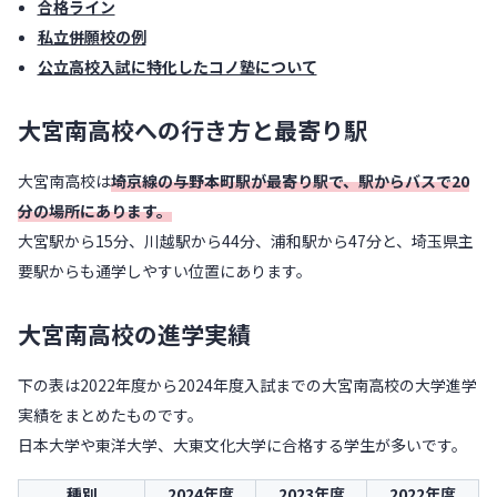
合格ライン
私立併願校の例
公立高校入試に特化したコノ塾について
大宮南高校への行き方と最寄り駅
大宮南高校は
埼京線の与野本町駅が最寄り駅で、駅からバスで20
分の場所にあります。
大宮駅から15分、川越駅から44分、浦和駅から47分と、埼玉県主
要駅からも通学しやすい位置にあります。
大宮南高校の進学実績
下の表は2022年度から2024年度入試までの大宮南高校の大学進学
実績をまとめたものです。
日本大学や東洋大学、大東文化大学に合格する学生が多いです。
種別
2024年度
2023年度
2022年度