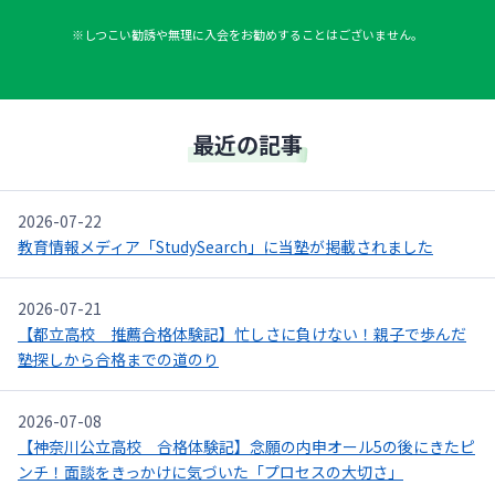
※しつこい勧誘や無理に入会をお勧めすることはございません。
最近の記事
2026-07-22
教育情報メディア「StudySearch」に当塾が掲載されました
2026-07-21
【都立高校 推薦合格体験記】忙しさに負けない！親子で歩んだ
塾探しから合格までの道のり
2026-07-08
【神奈川公立高校 合格体験記】念願の内申オール5の後にきたピ
ンチ！面談をきっかけに気づいた「プロセスの大切さ」