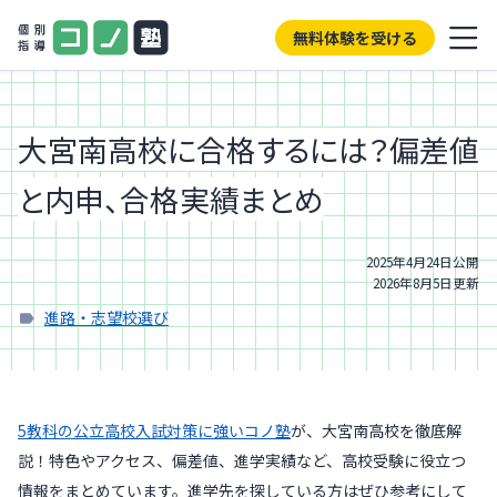
無料体験を受ける
大宮南高校に合格するには？偏差値
と内申、合格実績まとめ
2025年4月24日
公開
2026年8月5日
更新
進路・志望校選び
5教科の公立高校入試対策に強いコノ塾
が、大宮南高校を徹底解
説！特色やアクセス、偏差値、進学実績など、高校受験に役立つ
情報をまとめています。進学先を探している方はぜひ参考にして