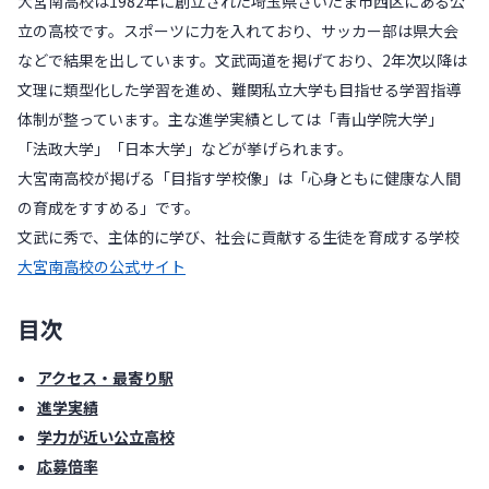
大宮南高校は1982年に創立された埼玉県さいたま市西区にある公
立の高校です。スポーツに力を入れており、サッカー部は県大会
などで結果を出しています。文武両道を掲げており、2年次以降は
文理に類型化した学習を進め、難関私立大学も目指せる学習指導
体制が整っています。主な進学実績としては「青山学院大学」
「法政大学」「日本大学」などが挙げられます。
大宮南高校が掲げる「目指す学校像」は「心身ともに健康な人間
の育成をすすめる」です。
文武に秀で、主体的に学び、社会に貢献する生徒を育成する学校
大宮南高校の公式サイト
目次
アクセス・最寄り駅
進学実績
学力が近い公立高校
応募倍率