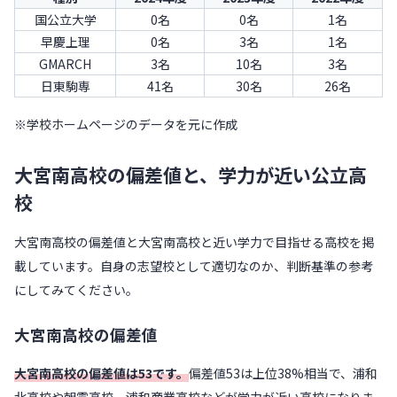
国公立大学
0名
0名
1名
早慶上理
0名
3名
1名
GMARCH
3名
10名
3名
日東駒専
41名
30名
26名
※学校ホームページのデータを元に作成
大宮南高校の偏差値と、学力が近い公立高
校
大宮南高校の偏差値と大宮南高校と近い学力で目指せる高校を掲
載しています。自身の志望校として適切なのか、判断基準の参考
にしてみてください。
大宮南高校の偏差値
大宮南高校の偏差値は53です。
偏差値53は上位38%相当で、浦和
北高校や朝霞高校、浦和商業高校などが学力が近い高校になりま