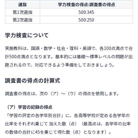
選抜
学力検査の得点:調査書の得点
第1次選抜
500:345
第2次選抜
500:250
学力検査について
実施教科は、国語・数学・社会・理科・英語で、各100点満点で合
計500点満点となります。基本的には基礎～標準レベルの問題が出
題されるので、対応できるよう準備をしておきましょう。
調査書の得点の計算式
調査書の得点は、次の（ア）～（ウ）の得点を使用します。
（ア）学習の記録の得点
「学習の評定の各学年別合計」に、各高等学校が定める各学年の
比率をそれぞれ乗じて 加えた数（点）（最高点は、各学年の比率
の数値の合計に45を乗じて得た数（点）となります）。