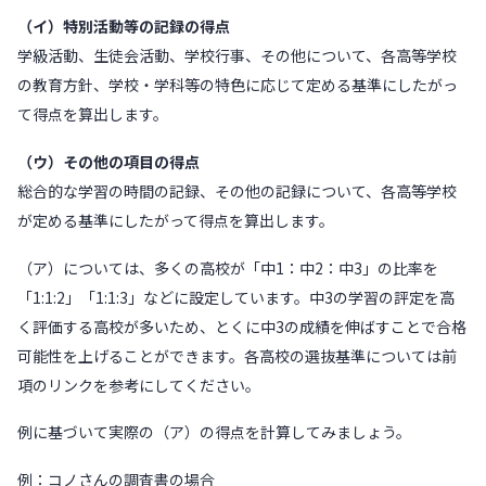
（イ）特別活動等の記録の得点
学級活動、生徒会活動、学校行事、その他について、各高等学校
の教育方針、学校・学科等の特色に応じて定める基準にしたがっ
て得点を算出します。
（ウ）その他の項目の得点
総合的な学習の時間の記録、その他の記録について、各高等学校
が定める基準にしたがって得点を算出します。
（ア）については、多くの高校が「中1：中2：中3」の比率を
「1:1:2」「1:1:3」などに設定しています。中3の学習の評定を高
く評価する高校が多いため、とくに中3の成績を伸ばすことで合格
可能性を上げることができます。各高校の選抜基準については前
項のリンクを参考にしてください。
例に基づいて実際の（ア）の得点を計算してみましょう。
例：コノさんの調査書の場合