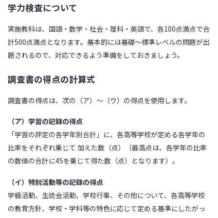
学力検査について
実施教科は、国語・数学・社会・理科・英語で、各100点満点で合
計500点満点となります。基本的には基礎～標準レベルの問題が出
題されるので、対応できるよう準備をしておきましょう。
調査書の得点の計算式
調査書の得点は、次の（ア）～（ウ）の得点を使用します。
（ア）学習の記録の得点
「学習の評定の各学年別合計」に、各高等学校が定める各学年の
比率をそれぞれ乗じて 加えた数（点）（最高点は、各学年の比率
の数値の合計に45を乗じて得た数（点）となります）。
（イ）特別活動等の記録の得点
学級活動、生徒会活動、学校行事、その他について、各高等学校
の教育方針、学校・学科等の特色に応じて定める基準にしたがっ