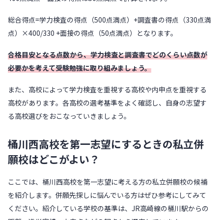
総合得点=学力検査の得点（500点満点）+調査書の得点（330点満
点）×400/330 +面接の得点（50点満点）となります。
合格目安となる点数から、学力検査と調査書でどのくらい点数が
必要かを考えて受験勉強に取り組みましょう。
また、高校によって学力検査を重視する高校や内申点を重視する
高校があります。各高校の選考基準をよく確認し、自身の志望す
る高校選びをおこなっていきましょう。
桶川西高校を第一志望にするときの私立併
願校はどこがよい？
ここでは、桶川西高校を第一志望に考える方の私立併願校の候補
を紹介します。併願先探しに悩んでいる方はぜひ参考にしてみて
ください。紹介している学校の基準は、JR高崎線の桶川駅からの