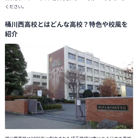
ください。
桶川西高校とはどんな高校？特色や校風を
紹介