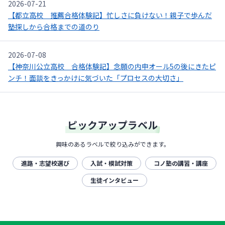
2026-07-21
【都立高校 推薦合格体験記】忙しさに負けない！親子で歩んだ
塾探しから合格までの道のり
2026-07-08
【神奈川公立高校 合格体験記】念願の内申オール5の後にきたピ
ンチ！面談をきっかけに気づいた「プロセスの大切さ」
ピックアップラベル
興味のあるラベルで絞り込みができます。
進路・志望校選び
入試・模試対策
コノ塾の講習・講座
生徒インタビュー