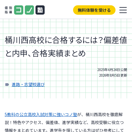
無料体験を受ける
桶川西高校に合格するには？偏差値
と内申、合格実績まとめ
2025年4月24日
公開
2026年8月5日
更新
進路・志望校選び
5教科の公立高校入試対策に強いコノ塾
が、桶川西高校を徹底解
説！特色やアクセス、偏差値、進学実績など、高校受験に役立つ
情報をまとめています。進学先を探している方はぜひ参考にして