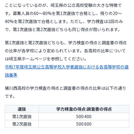
ことになっているのが、埼玉県の公立高校受験の大きな特徴で
す。募集人員の60〜80%を第1次選抜で合格とし、残りの20〜
40%を第2次選抜で合格とします。ただし、学力検査は1回のみ
で、第1次選抜と第2次選抜どちらも同じ得点が用いられます。
第1次選抜と第2次選抜どちらも、学力検査の得点と調査書の得点
の比率が各学校により定められています。各高校の比率について
は埼玉県ホームページを参照してください。
令和7年度埼玉県公立高等学校入学者選抜における各高等学校の選
抜基準
桶川西高校の学力検査の得点と調査書の得点の比率は以下の通り
です。
選抜
学力検査の得点:調査書の得点
第1次選抜
500:400
第2次選抜
500:600