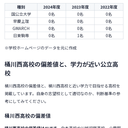
種別
2024年度
2023年度
2022年度
国公立大学
0名
0名
0名
早慶上理
0名
0名
0名
GMARCH
0名
0名
0名
日東駒専
0名
1名
0名
※学校ホームページのデータを元に作成
桶川西高校の偏差値と、学力が近い公立高
校
桶川西高校の偏差値と、桶川西高校と近い学力で目指せる高校を
掲載しています。自身の志望校として適切なのか、判断基準の参
考にしてみてください。
桶川西高校の偏差値
桶川西高校の偏差値は41です。
北本高校や川越初雁高校、小鹿野