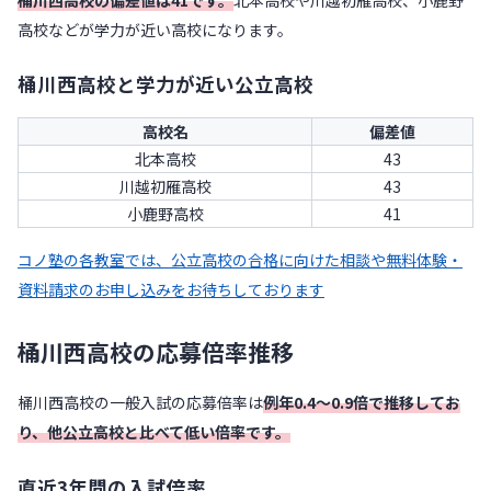
高校などが学力が近い高校になります。
桶川西高校と学力が近い公立高校
高校名
偏差値
北本高校
43
川越初雁高校
43
小鹿野高校
41
コノ塾の各教室では、公立高校の合格に向けた相談や無料体験・
資料請求のお申し込みをお待ちしております
桶川西高校の応募倍率推移
桶川西高校の一般入試の応募倍率は
例年0.4〜0.9倍で推移してお
り、他公立高校と比べて低い倍率です。
直近3年間の入試倍率