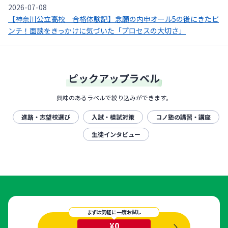
2026-07-08
【神奈川公立高校 合格体験記】念願の内申オール5の後にきたピ
ンチ！面談をきっかけに気づいた「プロセスの大切さ」
ピックアップラベル
興味のあるラベルで絞り込みができます。
進路・志望校選び
入試・模試対策
コノ塾の講習・講座
生徒インタビュー
まずは気軽に一度お試し
¥0