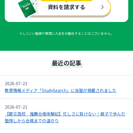
資料を請求する
※しつこい勧誘や無理に入会をお勧めすることはございません。
最近の記事
2026-07-22
教育情報メディア「StudySearch」に当塾が掲載されました
2026-07-21
【都立高校 推薦合格体験記】忙しさに負けない！親子で歩んだ
塾探しから合格までの道のり