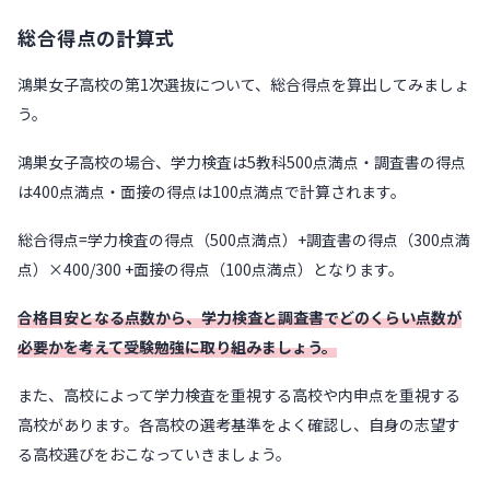
総合得点の計算式
鴻巣女子高校の第1次選抜について、総合得点を算出してみましょ
う。
鴻巣女子高校の場合、学力検査は5教科500点満点・調査書の得点
は400点満点・面接の得点は100点満点で計算されます。
総合得点=学力検査の得点（500点満点）+調査書の得点（300点満
点）×400/300 +面接の得点（100点満点）となります。
合格目安となる点数から、学力検査と調査書でどのくらい点数が
必要かを考えて受験勉強に取り組みましょう。
また、高校によって学力検査を重視する高校や内申点を重視する
高校があります。各高校の選考基準をよく確認し、自身の志望す
る高校選びをおこなっていきましょう。