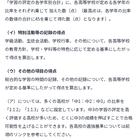
「学習の評定の各学年別合計」に、各高等学校が定める各学年の
比率をそれぞれ乗じて 加えた数（点）（最高点は、各学年の比率
の数値の合計に45を乗じて得た数（点）となります）。
（イ）特別活動等の記録の得点
学級活動、生徒会活動、学校行事、その他について、各高等学校
の教育方針、学校・学科等の特色に応じて定める基準にしたがっ
て得点を算出します。
（ウ）その他の項目の得点
総合的な学習の時間の記録、その他の記録について、各高等学校
が定める基準にしたがって得点を算出します。
（ア）については、多くの高校が「中1：中2：中3」の比率を
「1:1:2」「1:1:3」などに設定しています。中3の学習の評定を高
く評価する高校が多いため、とくに中3の成績を伸ばすことで合格
可能性を上げることができます。各高校の選抜基準については前
項のリンクを参考にしてください。