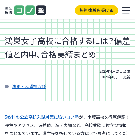
無料体験を受ける
鴻巣女子高校に合格するには？偏差
値と内申、合格実績まとめ
2025年4月24日
公開
2026年8月5日
更新
進路・志望校選び
5教科の公立高校入試対策に強いコノ塾
が、南稜高校を徹底解説！
特色やアクセス、偏差値、進学実績など、高校受験に役立つ情報
をまとめています。進学先を探している方はぜひ参考にしてくだ