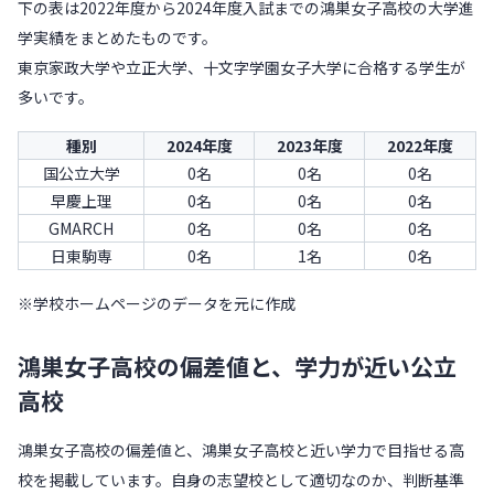
下の表は2022年度から2024年度入試までの鴻巣女子高校の大学進
学実績をまとめたものです。
東京家政大学や立正大学、十文字学園女子大学に合格する学生が
多いです。
種別
2024年度
2023年度
2022年度
国公立大学
0名
0名
0名
早慶上理
0名
0名
0名
GMARCH
0名
0名
0名
日東駒専
0名
1名
0名
※学校ホームページのデータを元に作成
鴻巣女子高校の偏差値と、学力が近い公立
高校
鴻巣女子高校の偏差値と、鴻巣女子高校と近い学力で目指せる高
校を掲載しています。自身の志望校として適切なのか、判断基準