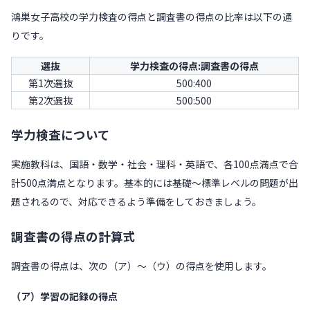
鴻巣女子高校の学力検査の得点と調査書の得点の比率は以下の通
りです。
選抜
学力検査の得点:調査書の得点
第1次選抜
500:400
第2次選抜
500:500
学力検査について
実施教科は、国語・数学・社会・理科・英語で、各100点満点で合
計500点満点となります。基本的には基礎～標準レベルの問題が出
題されるので、対応できるよう準備をしておきましょう。
調査書の得点の計算式
調査書の得点は、次の（ア）～（ウ）の得点を使用します。
（ア）学習の記録の得点