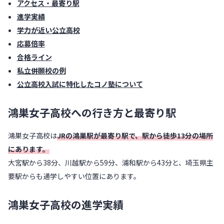
アクセス・最寄り駅
進学実績
学力が近い公立高校
応募倍率
合格ライン
私立併願校の例
公立高校入試に特化したコノ塾について
鴻巣女子高校への行き方と最寄り駅
鴻巣女子高校は
JRの鴻巣駅が最寄り駅で、駅から徒歩13分の場所
にあります。
大宮駅から38分、川越駅から59分、浦和駅から43分と、埼玉県主
要駅からも通学しやすい位置にあります。
鴻巣女子高校の進学実績