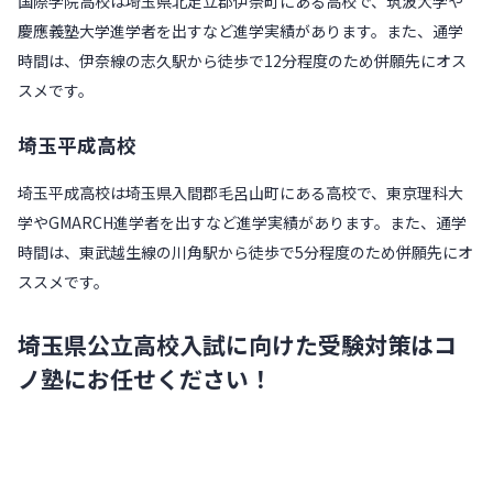
国際学院高校は埼玉県北足立郡伊奈町にある高校で、筑波大学や
慶應義塾大学進学者を出すなど進学実績があります。また、通学
時間は、伊奈線の志久駅から徒歩で12分程度のため併願先にオス
スメです。
埼玉平成高校
埼玉平成高校は埼玉県入間郡毛呂山町にある高校で、東京理科大
学やGMARCH進学者を出すなど進学実績があります。また、通学
時間は、東武越生線の川角駅から徒歩で5分程度のため併願先にオ
ススメです。
埼玉県公立高校入試に向けた受験対策はコ
ノ塾にお任せください！