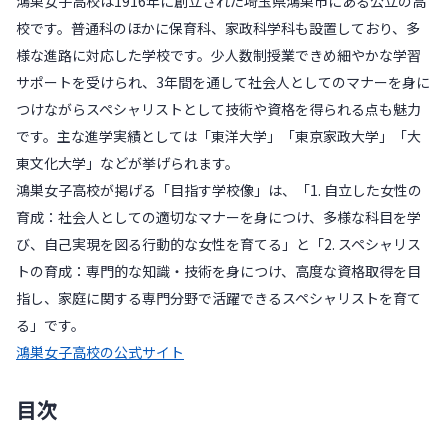
鴻巣女子高校は1916年に創立された埼玉県鴻巣市にある公立の高
校です。普通科のほかに保育科、家政科学科も設置しており、多
様な進路に対応した学校です。少人数制授業できめ細やかな学習
サポートを受けられ、3年間を通して社会人としてのマナーを身に
つけながらスペシャリストとして技術や資格を得られる点も魅力
です。主な進学実績としては「東洋大学」「東京家政大学」「大
東文化大学」などが挙げられます。
鴻巣女子高校が掲げる「目指す学校像」は、「1. 自立した女性の
育成：社会人としての適切なマナーを身につけ、多様な科目を学
び、自己実現を図る行動的な女性を育てる」と「2. スペシャリス
トの育成：専門的な知識・技術を身につけ、高度な資格取得を目
指し、家庭に関する専門分野で活躍できるスペシャリストを育て
る」です。
鴻巣女子高校の公式サイト
目次