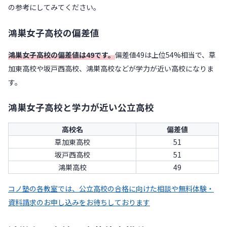
の参考にしてみてください。
鴻巣女子高校の偏差値
鴻巣女子高校の偏差値は49です。
偏差値49は上位54%相当で、草
加東高校や坂戸西高校、鴻巣高校などが学力が近い高校になりま
す。
鴻巣女子高校と学力が近い公立高校
高校名
偏差値
草加東高校
51
坂戸西高校
51
鴻巣高校
49
コノ塾の各教室では、公立高校の合格に向けた相談や無料体験・
資料請求のお申し込みをお待ちしております