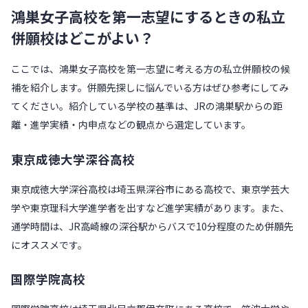
鴻巣女子高校を第一志望にするときの私立
併願校はどこがよい？
ここでは、鴻巣女子高校を第一志望に考える方の私立併願校の候
補を紹介します。併願先探しに悩んでいる方はぜひ参考にしてみ
てください。紹介している学校の基準は、JRの鴻巣駅からの距
離・進学実績・内申点などの観点から選定しています。
東京成徳大学深谷高校
東京成徳大学深谷高校は埼玉県深谷市にある高校で、東京学芸大
学や東京理科大学進学者を出すなど進学実績があります。また、
通学時間は、JR高崎線の深谷駅からバスで10分程度のため併願先
にオススメです。
国際学院高校