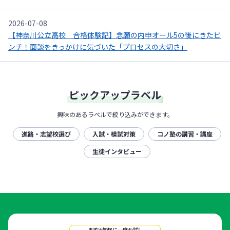
2026-07-08
【神奈川公立高校 合格体験記】念願の内申オール5の後にきたピ
ンチ！面談をきっかけに気づいた「プロセスの大切さ」
ピックアップラベル
興味のあるラベルで絞り込みができます。
進路・志望校選び
入試・模試対策
コノ塾の講習・講座
生徒インタビュー
まずは気軽に一度お試し