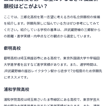
願校はどこがよい？
ここでは、三郷北高校を第一志望に考える方の私立併願校の候補
を紹介します。併願先探しに悩んでいる方はぜひ参考にしてみて
ください。紹介している学校の基準は、JR武蔵野線の三郷駅から
の距離・進学実績・内申点などの観点から選定しています。
叡明高校
叡明高校は埼玉県越谷市にある高校で、東京外国語大学や早稲田
大学進学者を出すなど進学実績があります。また、通学時間は、
JR武蔵野線の越谷レイクタウン駅から徒歩で7分程度のため併願先
にオススメです。
浦和学院高校
浦和学院高校は埼玉県さいたま市緑区にある高校で、東京学芸大
学や明治大学進学者を出すなど進学実績があります。また、通学