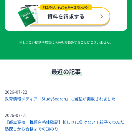
料金やカリキュラムが一目でわかる！
資料を請求する
※しつこい勧誘や無理に入会をお勧めすることはございません。
最近の記事
2026-07-22
教育情報メディア「StudySearch」に当塾が掲載されました
2026-07-21
【都立高校 推薦合格体験記】忙しさに負けない！親子で歩んだ
塾探しから合格までの道のり