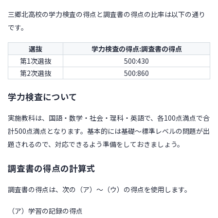
三郷北高校の学力検査の得点と調査書の得点の比率は以下の通り
です。
選抜
学力検査の得点:調査書の得点
第1次選抜
500:430
第2次選抜
500:860
学力検査について
実施教科は、国語・数学・社会・理科・英語で、各100点満点で合
計500点満点となります。基本的には基礎～標準レベルの問題が出
題されるので、対応できるよう準備をしておきましょう。
調査書の得点の計算式
調査書の得点は、次の（ア）～（ウ）の得点を使用します。
（ア）学習の記録の得点