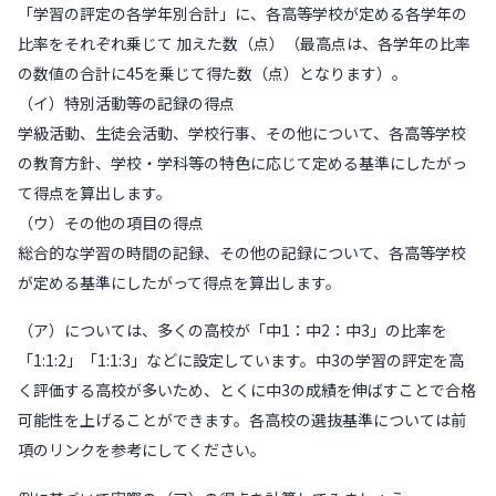
「学習の評定の各学年別合計」に、各高等学校が定める各学年の
比率をそれぞれ乗じて 加えた数（点）（最高点は、各学年の比率
の数値の合計に45を乗じて得た数（点）となります）。
（イ）特別活動等の記録の得点
学級活動、生徒会活動、学校行事、その他について、各高等学校
の教育方針、学校・学科等の特色に応じて定める基準にしたがっ
て得点を算出します。
（ウ）その他の項目の得点
総合的な学習の時間の記録、その他の記録について、各高等学校
が定める基準にしたがって得点を算出します。
（ア）については、多くの高校が「中1：中2：中3」の比率を
「1:1:2」「1:1:3」などに設定しています。中3の学習の評定を高
く評価する高校が多いため、とくに中3の成績を伸ばすことで合格
可能性を上げることができます。各高校の選抜基準については前
項のリンクを参考にしてください。