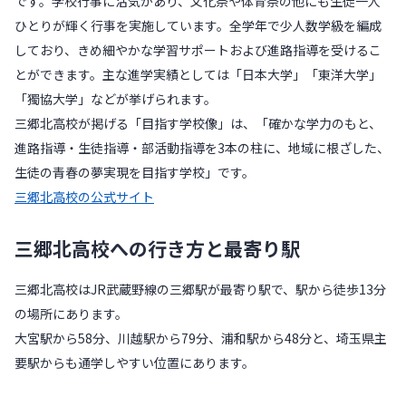
です。学校行事に活気があり、文化祭や体育祭の他にも生徒一人
ひとりが輝く行事を実施しています。全学年で少人数学級を編成
しており、きめ細やかな学習サポートおよび進路指導を受けるこ
とができます。主な進学実績としては「日本大学」「東洋大学」
「獨協大学」などが挙げられます。
三郷北高校が掲げる「目指す学校像」は、「確かな学力のもと、
進路指導・生徒指導・部活動指導を3本の柱に、地域に根ざした、
生徒の青春の夢実現を目指す学校」です。
三郷北高校の公式サイト
三郷北高校への行き方と最寄り駅
三郷北高校はJR武蔵野線の三郷駅が最寄り駅で、駅から徒歩13分
の場所にあります。
大宮駅から58分、川越駅から79分、浦和駅から48分と、埼玉県主
要駅からも通学しやすい位置にあります。