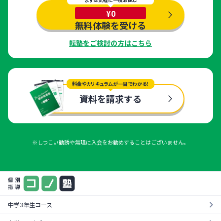
¥0
無料体験を受ける
転塾をご検討の方はこちら
料金やカリキュラムが一目でわかる！
資料を請求する
※しつこい勧誘や無理に入会をお勧めすることはございません。
中学3年生コース