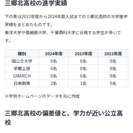
三郷北高校の進学実績
下の表は2022年度から2024年度入試までの三郷北高校の大学進学
実績をまとめたものです。
東洋大学や亜細亜大学、千葉商科大学に合格する学生が多いで
す。
種別
2024年度
2023年度
2022年度
国公立大学
0名
0名
0名
早慶上理
0名
0名
0名
GMARCH
0名
0名
0名
日東駒専
2名
1名
5名
※学校ホームページのデータを元に作成
三郷北高校の偏差値と、学力が近い公立高
校