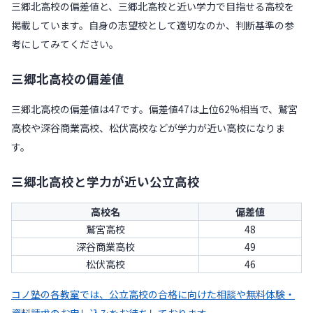
三郷北高校の偏差値と、三郷北高校と近い学力で目指せる高校を
掲載しています。自身の志望校として適切なのか、判断基準の参
考にしてみてください。
三郷北高校の偏差値
三郷北高校の偏差値は47です。偏差値47は上位62%相当で、鷲宮
高校や深谷商業高校、松伏高校などが学力が近い高校になりま
す。
三郷北高校と学力が近い公立高校
高校名
偏差値
鷲宮高校
48
深谷商業高校
49
松伏高校
46
コノ塾の各教室では、公立高校の合格に向けた相談や無料体験・
資料請求のお申し込みをお待ちしております