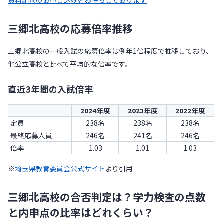
三郷北高校の応募倍率推移
三郷北高校の一般入試の応募倍率は例年1倍程度で推移しており、
他公立高校と比べて平均的な倍率です。
直近3年間の入試倍率
2024年度
2023年度
2022年度
定員
238名
238名
238名
最終応募人員
246名
241名
246名
倍率
1.03
1.01
1.03
※
埼玉県教育委員会公式サイト
より引用
三郷北高校の合否判定は？学力検査の点数
と内申点の比率はどれくらい？