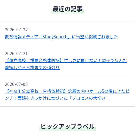
最近の記事
2026-07-22
教育情報メディア「StudySearch」に当塾が掲載されました
2026-07-21
【都立高校 推薦合格体験記】忙しさに負けない！親子で歩んだ
塾探しから合格までの道のり
2026-07-08
【神奈川公立高校 合格体験記】念願の内申オール5の後にきたピ
ンチ！面談をきっかけに気づいた「プロセスの大切さ」
ピックアップラベル