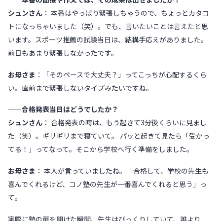
シュンさん
： 本番はやっぱり緊張しちゃうので、ちょっとカタコ
トになっちゃいました（笑）。でも、言いたいことは言えたと思
います。スポーツ推薦の試験当日は、結構手応えがありました。
前日もあまり緊張しなかったです。
お母さま
：「そのペースで大丈夫？」ってこっちが心配するくら
い。直前まで緊張しないタイプみたいですね。
——合格発表当日はどうでしたか？
シュンさん
： 合格発表の時は、もう起きて3分後くらいに見まし
た（笑）。ギリギリまで寝ていて。 パッと起きて見たら「受かっ
てる！」ってなって。そこから学校へ行く準備をしました。
お母さま
： 本人が言っていましたね。「合格して、学校の先生も
喜んでくれるけど、コノ塾の先生が一番喜んでくれると思う」っ
て。
実際に塾の扉を開けた瞬間、先生はびっくりしていて、誰より