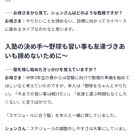
——お母さまから見て、シュンさんはどのような性格ですか？
お母さま
：やりたいことを諦めない、目標に向かってマイペース
に進めるタイプなのかなと思います。
入塾の決め手〜野球も習い事も友達づきあ
いも諦めないために〜
——塾を探し始めたきっかけを覚えていますか？
お母さま
：中学3年生の春からは受験に向けて勉強の準備を始めて
ほしいなと考えていたのですが、本人は「野球をちゃんとやりた
い」「今までの習い事は続けたい」「友達と遊ぶ時間もなくした
くない」と言うばかりで。
「スケジュールに合う塾」を本人と一緒に探していました。
シュンさん
：スケジュールの調整のしやすさは大事にしていまし