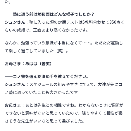
た。
——塾に通う前は勉強面はどんな様子でしたか？
シュンさん
：塾に入った頃の定期テストは5教科合わせて350点く
らいの成績で、正直あまり高くなかったです。
なんか、勉強っていう意識が本当になくて……。ただただ運動し
て楽しく過ごしていました（笑）。
お母さま：あはは（苦笑）
——コノ塾を選んだ決め手を教えてください。
シュンさん
：スケジュールの組みやすさに加えて、友達が先にコ
ノ塾に通っていたことも大きかったです。
お母さま
：あとは先生との相性ですね。わからないときに質問が
できないと意味がないと思っていたので、喋りやすくて相性が良
さそうな先生がいいなと思って選びました。