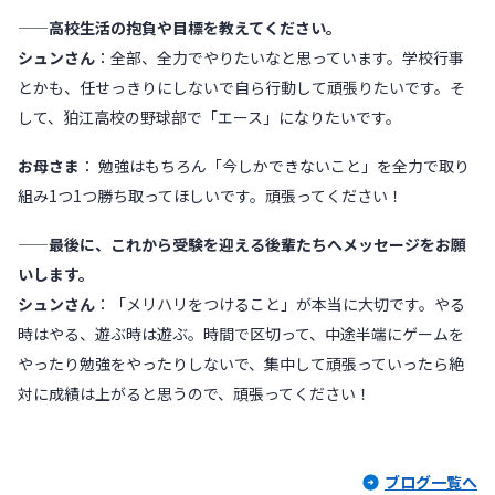
——高校生活の抱負や目標を教えてください。
シュンさん
：全部、全力でやりたいなと思っています。学校行事
とかも、任せっきりにしないで自ら行動して頑張りたいです。そ
して、狛江高校の野球部で「エース」になりたいです。
お母さま
： 勉強はもちろん「今しかできないこと」を全力で取り
組み1つ1つ勝ち取ってほしいです。頑張ってください！
——最後に、これから受験を迎える後輩たちへメッセージをお願
いします。
シュンさん
：「メリハリをつけること」が本当に大切です。やる
時はやる、遊ぶ時は遊ぶ。時間で区切って、中途半端にゲームを
やったり勉強をやったりしないで、集中して頑張っていったら絶
対に成績は上がると思うので、頑張ってください！
ブログ一覧へ