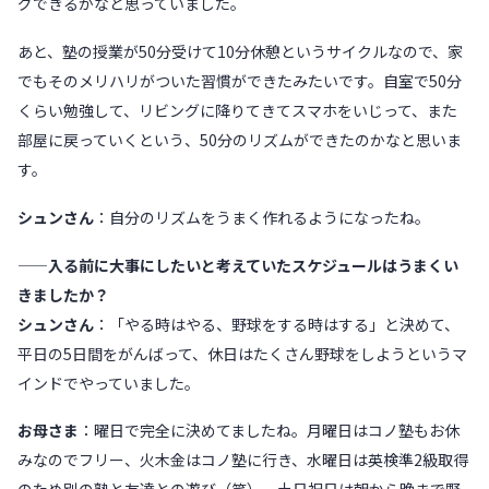
グできるかなと思っていました。
あと、塾の授業が50分受けて10分休憩というサイクルなので、家
でもそのメリハリがついた習慣ができたみたいです。自室で50分
くらい勉強して、リビングに降りてきてスマホをいじって、また
部屋に戻っていくという、50分のリズムができたのかなと思いま
す。
シュンさん
：自分のリズムをうまく作れるようになったね。
——入る前に大事にしたいと考えていたスケジュールはうまくい
きましたか？
シュンさん
：「やる時はやる、野球をする時はする」と決めて、
平日の5日間をがんばって、休日はたくさん野球をしようというマ
インドでやっていました。
お母さま
：曜日で完全に決めてましたね。月曜日はコノ塾もお休
みなのでフリー、火木金はコノ塾に行き、水曜日は英検準2級取得