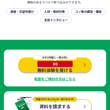
興味のあるラベルで絞り込みができます。
進路・志望校選び
入試・模試対策
コノ塾の講習・講座
生徒インタビュー
まずは気軽に一度お試し
¥0
無料体験を受ける
転塾をご検討の方はこちら
料金やカリキュラムが一目でわかる！
資料を請求する