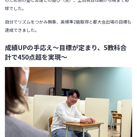
のため別の塾と友達との遊び（笑）、土日祝日は朝から晩まで野
球でした。
自分でリズムをつかみ無事、英検準2級取得と都大会出場の目標も
達成できました。
成績UPの手応え〜目標が定まり、5教科合
計で450点超を実現〜