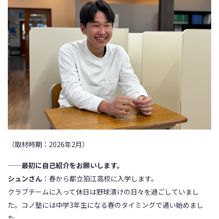
（取材時期：2026年2月）
——最初に自己紹介をお願いします。
シュンさん
：春から都立狛江高校に入学します。
クラブチームに入って休日は野球漬けの日々を過ごしていまし
た。コノ塾には中学3年生になる春のタイミングで通い始めまし
た。