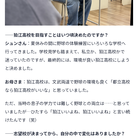
——狛江高校を目指すことはいつ頃決めたのですか？
シュンさん
：夏休みの間に野球の体験練習にいろいろな学校へ
行ってきました。学校見学も踏まえて、私立か、狛江高校かで
迷っていたのですが、最終的には、環境が良い狛江高校にしよう
と決めました。
お母さま
：狛江高校は、文武両道で野球の環境も良く「都立高校
なら狛江高校がいいな」と思っていました。
ただ、当時の息子の学力では難しく野球との両立は……と思って
いましたが…ひたすら「狛江いいよね、狛江いいよね」と言い続
けたんです（笑）
——志望校が決まってから、自分の中で変化はありましたか？