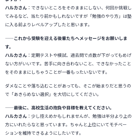
ハルカさん
：できないところをそのままにしない、何回か挑戦し
てみるなど、当たり前かもしれないですが「勉強のやり方」は塾
に入る前よりレベルアップしたと思います。
——これから受験を迎える後輩たちへメッセージをお願いしま
す。
ハルカさん
：定期テストや模試、過去問で点数が下がってもめげ
ない方がいいです。苦手に向き合わないこと、できなかったこと
をそのままにしちゃうことが一番もったいないです。
ダメなことや落ち込むことがあっても、そこが始まりだと思うの
で「あきらめない選択」を大切にしてください。
——最後に、高校生活の抱負や目標を教えてください。
ハルカさん
：少し控えめかもしれませんが、勉強は半分より上の
方にいれたらなと思っています。ちゃんと上位にいてモチベー
ションを維持できるようにしたいです。