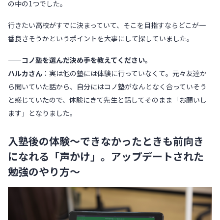
の中の1つでした。
行きたい高校がすでに決まっていて、そこを目指すならどこが一
番良さそうかというポイントを大事にして探していました。
——コノ塾を選んだ決め手を教えてください。
ハルカさん
：実は他の塾には体験に行っていなくて。元々友達か
ら聞いていた話から、自分にはコノ塾がなんとなく合っていそう
と感じていたので、体験にきて先生と話してそのまま「お願いし
ます」となりました。
入塾後の体験〜できなかったときも前向き
になれる「声かけ」。アップデートされた
勉強のやり方〜