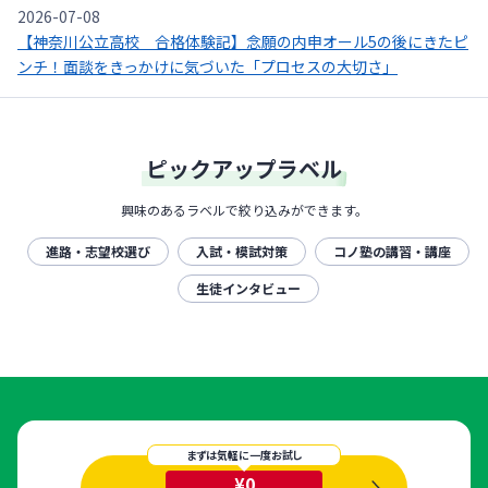
2026-07-08
【神奈川公立高校 合格体験記】念願の内申オール5の後にきたピ
ンチ！面談をきっかけに気づいた「プロセスの大切さ」
ピックアップラベル
興味のあるラベルで絞り込みができます。
進路・志望校選び
入試・模試対策
コノ塾の講習・講座
生徒インタビュー
まずは気軽に一度お試し
¥0