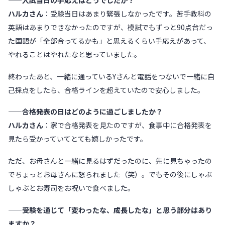
ハルカさん
：受験当日はあまり緊張しなかったです。苦手教科の
英語はあまりできなかったのですが、模試でもずっと90点台だっ
た国語が「全部合ってるかも」と思えるくらい手応えがあって、
やれることはやれたなと思っていました。
終わったあと、一緒に通っているYさんと電話をつないで一緒に自
己採点をしたら、合格ラインを超えていたので安心しました。
——合格発表の日はどのように過ごしましたか？
ハルカさん
：家で合格発表を見たのですが、食事中に合格発表を
見たら受かっていてとても嬉しかったです。
ただ、お母さんと一緒に見るはずだったのに、先に見ちゃったの
でちょっとお母さんに怒られました（笑）。でもその後にしゃぶ
しゃぶとお寿司をお祝いで食べました。
——受験を通じて「変わったな、成長したな」と思う部分はあり
ますか？