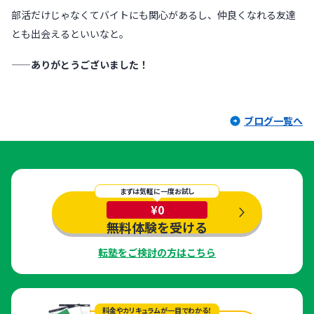
部活だけじゃなくてバイトにも関心があるし、仲良くなれる友達
とも出会えるといいなと。
——ありがとうございました！
ブログ一覧へ
まずは気軽に一度お試し
¥0
無料体験を受ける
転塾をご検討の方はこちら
料金やカリキュラムが一目でわかる！