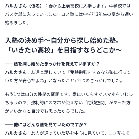
ハルカさん（仮名）
：春から上溝高校に入学します。中学校では
バスケ部に入っていました。コノ塾には中学年3年生の夏から通い
始めました。
入塾の決め手〜自分から探し始めた塾。
「いきたい高校」を目指すならどこか〜
——塾を探し始めたきっかけを覚えていますか？
ハルカさん
：友達と話していて「受験勉強をするなら塾に行って
いた方が安心だよね」となったことが1つのきっかけでした。
もう1つは自分の性格の問題です。家にいたらすぐスマホをいじっ
ちゃうので、強制的にスマホが使えない「閉鎖空間」があった方
がいいかなと自分でも思ったからでした。
——他にはどんな塾を見ていたのですか？
ハルカさん
：友人が通っていた塾を中心に見ていて、コノ塾もそ