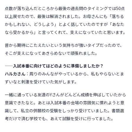
点数が落ち込んだところから最後の過去問のタイミングでは50点
以上戻せたので、最後は解消されました。お母さんにも「落ちる
かもしれない、どうしよう」とよく話していたのですが「あなた
なら受かるから」と言ってくれて、支えになっていたと思います。
昔から期待にこたえたいという気持ちが強いタイプだったので、
そこが支えになってあきらめないで頑張れました。
——入試本番に向けてはどのように準備しましたか？
ハルカさん
：周りのみんながやっているから、私もやらないとま
ずいなと刺激を受けていた気がします。
一緒に通っている友達のYさんがどんどん成績を伸ばしていたから
意識できたなと。あとは入試本番の会場の雰囲気に慣れようと意
識して、私立の併願校の受験をしっかり受けていました。書類選
考だけで済む学校でも、あえて試験を受けに行ってました。