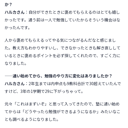
か？
ハルカさん
：自分ができたときに褒めてもらえるのはとても嬉し
かったです。通う前は一人で勉強していたからそういう機会はな
かったんです。
人から褒めてもらえるってやる気につながるんだなと感じまし
た。教え方もわかりやすいし、できなかったときも解き直しして
いるときに褒めるポイントを必ず探してくれたので、すごく力に
なりました。
——通い始めてから、勉強のやり方に変化はありましたか？
ハルカさん
：2年生までは内申点も9教科合計で30超えていたんで
すけど、3年の1学期で29に下がっちゃって。
元々「これはまずいぞ」と思って入ってきたので、塾に通い始め
てからは「どうやったら勉強ができるようになるか」みたいなこ
とも調べるようになりました。