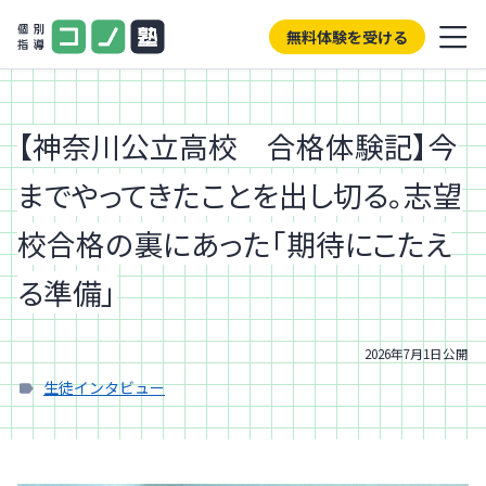
無料体験を受ける
【神奈川公立高校 合格体験記】今
までやってきたことを出し切る。志望
校合格の裏にあった「期待にこたえ
る準備」
2026年7月1日
公開
生徒インタビュー