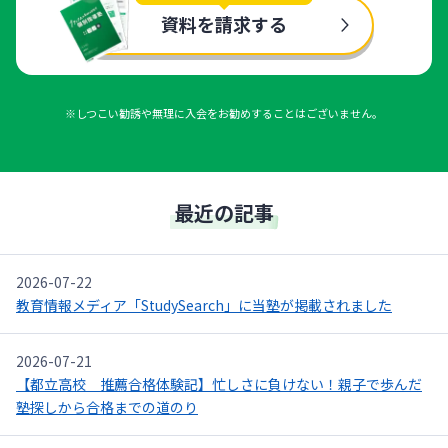
資料を請求する
※しつこい勧誘や無理に入会をお勧めすることはございません。
最近の記事
2026-07-22
教育情報メディア「StudySearch」に当塾が掲載されました
2026-07-21
【都立高校 推薦合格体験記】忙しさに負けない！親子で歩んだ
塾探しから合格までの道のり