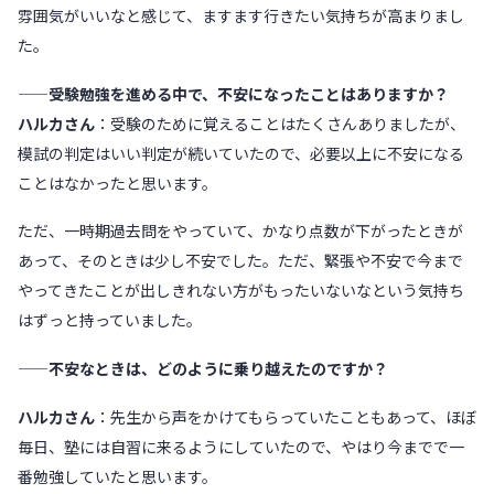
雰囲気がいいなと感じて、ますます行きたい気持ちが高まりまし
た。
——受験勉強を進める中で、不安になったことはありますか？
ハルカさん
：受験のために覚えることはたくさんありましたが、
模試の判定はいい判定が続いていたので、必要以上に不安になる
ことはなかったと思います。
ただ、一時期過去問をやっていて、かなり点数が下がったときが
あって、そのときは少し不安でした。ただ、緊張や不安で今まで
やってきたことが出しきれない方がもったいないなという気持ち
はずっと持っていました。
——不安なときは、どのように乗り越えたのですか？
ハルカさん
：先生から声をかけてもらっていたこともあって、ほぼ
毎日、塾には自習に来るようにしていたので、やはり今までで一
番勉強していたと思います。