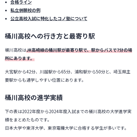
合格ライン
私立併願校の例
公立高校入試に特化したコノ塾について
桶川高校への行き方と最寄り駅
桶川高校は
JR高崎線の桶川駅が最寄り駅で、駅からバスで7分の場
所にあります。
大宮駅から42分、川越駅から65分、浦和駅から50分と、埼玉県主
要駅からも通学しやすい位置にあります。
桶川高校の進学実績
下の表は2022年度から2024年度入試までの桶川高校の大学進学実
績をまとめたものです。
日本大学や東洋大学、東京電機大学に合格する学生が多いです。