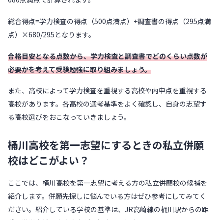
総合得点=学力検査の得点（500点満点）+調査書の得点（295点満
点）×680/295となります。
合格目安となる点数から、学力検査と調査書でどのくらい点数が
必要かを考えて受験勉強に取り組みましょう。
また、高校によって学力検査を重視する高校や内申点を重視する
高校があります。各高校の選考基準をよく確認し、自身の志望す
る高校選びをおこなっていきましょう。
桶川高校を第一志望にするときの私立併願
校はどこがよい？
ここでは、桶川高校を第一志望に考える方の私立併願校の候補を
紹介します。併願先探しに悩んでいる方はぜひ参考にしてみてく
ださい。紹介している学校の基準は、JR高崎線の桶川駅からの距