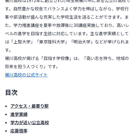
桶川高校は1972年に創立された埼玉県桶川市にある公立の高校で
す。自然豊かな校舎でバランスよく学力を伸ばしながら、学校行
事や部活動が盛んな充実した学校生活を送ることができます。ま
た、学力増進講座を夏季や放課後に30講座実施しており、高いレ
ベルの進学を目指す生徒に対応しています。主な進学実績として
は「上智大学」「東京理科大学」「明治大学」などが挙げられま
す。
桶川高校が掲げる「目指す学校像」は、「高い志を持ち、地域の
将来を担う人づくり」です。
桶川高校の公式サイト
目次
アクセス・最寄り駅
進学実績
学力が近い公立高校
応募倍率