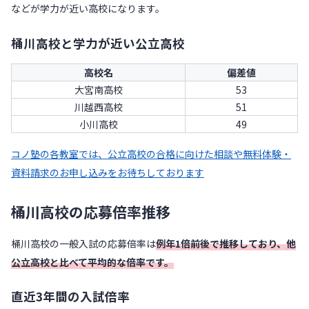
などが学力が近い高校になります。
桶川高校と学力が近い公立高校
高校名
偏差値
大宮南高校
53
川越西高校
51
小川高校
49
コノ塾の各教室では、公立高校の合格に向けた相談や無料体験・
資料請求のお申し込みをお待ちしております
桶川高校の応募倍率推移
桶川高校の一般入試の応募倍率は
例年1倍前後で推移しており、他
公立高校と比べて平均的な倍率です。
直近3年間の入試倍率