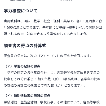
学力検査について
実施教科は、国語・数学・社会・理科・英語で、各100点満点で合
計500点満点となります。基本的には基礎～標準レベルの問題が出
題されるので、対応できるよう準備をしておきましょう。
調査書の得点の計算式
調査書の得点は、次の（ア）～（ウ）の得点を使用します。
（ア）学習の記録の得点
「学習の評定の各学年別合計」に、各高等学校が定める各学年の
比率をそれぞれ乗じて 加えた数（点）（最高点は、各学年の比率
の数値の合計に45を乗じて得た数（点）となります）。
（イ）特別活動等の記録の得点
学級活動、生徒会活動、学校行事、その他について、各高等学校