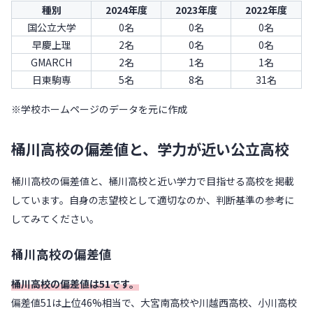
種別
2024年度
2023年度
2022年度
国公立大学
0名
0名
0名
早慶上理
2名
0名
0名
GMARCH
2名
1名
1名
日東駒専
5名
8名
31名
※学校ホームページのデータを元に作成
桶川高校の偏差値と、学力が近い公立高校
桶川高校の偏差値と、桶川高校と近い学力で目指せる高校を掲載
しています。自身の志望校として適切なのか、判断基準の参考に
してみてください。
桶川高校の偏差値
桶川高校の偏差値は51です。
偏差値51は上位46%相当で、大宮南高校や川越西高校、小川高校