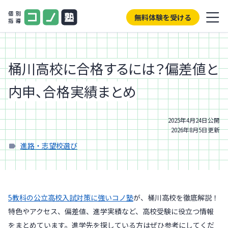
無料体験を受ける
桶川高校に合格するには？偏差値と
内申、合格実績まとめ
2025年4月24日
公開
2026年8月5日
更新
進路・志望校選び
5教科の公立高校入試対策に強いコノ塾
が、桶川高校を徹底解説！
特色やアクセス、偏差値、進学実績など、高校受験に役立つ情報
をまとめています。進学先を探している方はぜひ参考にしてくだ