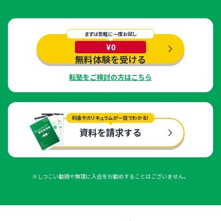
まずは気軽に一度お試し
¥0
無料体験を受ける
転塾をご検討の方はこちら
料金やカリキュラムが一目でわかる！
資料を請求する
※しつこい勧誘や無理に入会をお勧めすることはございません。