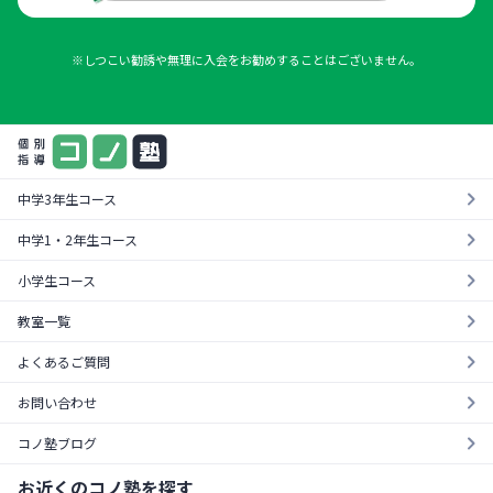
※しつこい勧誘や無理に入会をお勧めすることはございません。
中学3年生コース
中学1・2年生コース
小学生コース
教室一覧
よくあるご質問
お問い合わせ
コノ塾ブログ
お近くのコノ塾を探す