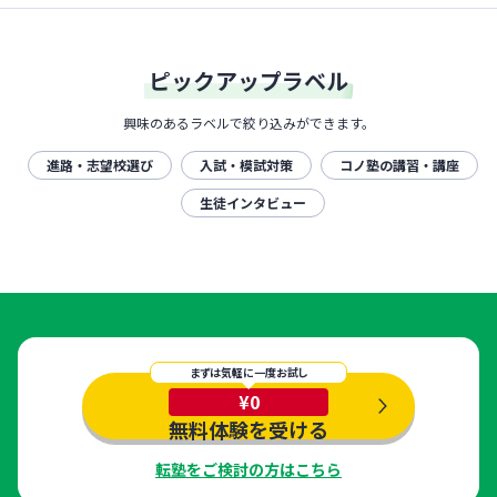
ピックアップラベル
興味のあるラベルで絞り込みができます。
進路・志望校選び
入試・模試対策
コノ塾の講習・講座
生徒インタビュー
まずは気軽に一度お試し
¥0
無料体験を受ける
転塾をご検討の方はこちら