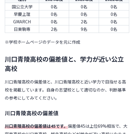
国公立大学
0名
0名
0名
早慶上理
0名
0名
0名
GMARCH
0名
2名
0名
日東駒専
2名
9名
0名
※学校ホームページのデータを元に作成
川口青陵高校の偏差値と、学力が近い公立
高校
川口青陵高校の偏差値と、川口青陵高校と近い学力で目指せる高
校を掲載しています。自身の志望校として適切なのか、判断基準
の参考にしてみてください。
川口青陵高校の偏差値
川口青陵高校の偏差値は45です。
偏差値45は上位69%相当で、大
宮東高校や川口東高校、越生高校などが学力が近い高校になりま