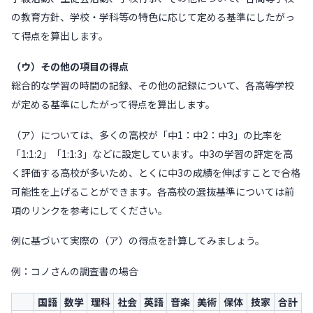
の教育方針、学校・学科等の特色に応じて定める基準にしたがっ
て得点を算出します。
（ウ）その他の項目の得点
総合的な学習の時間の記録、その他の記録について、各高等学校
が定める基準にしたがって得点を算出します。
（ア）については、多くの高校が「中1：中2：中3」の比率を
「1:1:2」「1:1:3」などに設定しています。中3の学習の評定を高
く評価する高校が多いため、とくに中3の成績を伸ばすことで合格
可能性を上げることができます。各高校の選抜基準については前
項のリンクを参考にしてください。
例に基づいて実際の（ア）の得点を計算してみましょう。
例：コノさんの調査書の場合
国語
数学
理科
社会
英語
音楽
美術
保体
技家
合計