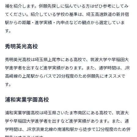
補を紹介します。併願先探しに悩んでいる方はぜひ参考にしてみ
てください。紹介している学校の基準は、埼玉高速鉄道の新井宿
駅からの距離・進学実績・内申点などの観点から選定していま
す。
秀明英光高校
秀明英光高校は埼玉県上尾市にある高校で、筑波大学や早稲田大
学進学者を出すなど進学実績があります。また、通学時間は、JR
高崎線の上尾駅からバスで20分程度のため併願先にオススメで
す。
浦和実業学園高校
浦和実業学園高校は埼玉県さいたま市南区にある高校で、筑波大
学や早稲田大学進学者を出すなど進学実績があります。また、通
学時間は、JR京浜東北線の南浦和駅から徒歩で12分程度のため併