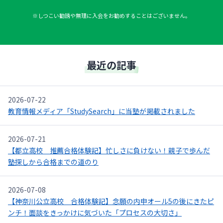
※しつこい勧誘や無理に入会をお勧めすることはございません。
最近の記事
2026-07-22
教育情報メディア「StudySearch」に当塾が掲載されました
2026-07-21
【都立高校 推薦合格体験記】忙しさに負けない！親子で歩んだ
塾探しから合格までの道のり
2026-07-08
【神奈川公立高校 合格体験記】念願の内申オール5の後にきたピ
ンチ！面談をきっかけに気づいた「プロセスの大切さ」