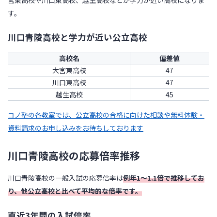
す。
川口青陵高校と学力が近い公立高校
高校名
偏差値
大宮東高校
47
川口東高校
47
越生高校
45
コノ塾の各教室では、公立高校の合格に向けた相談や無料体験・
資料請求のお申し込みをお待ちしております
川口青陵高校の応募倍率推移
川口青陵高校の一般入試の応募倍率は
例年1～1.1倍で推移してお
り、他公立高校と比べて平均的な倍率です。
直近3年間の入試倍率