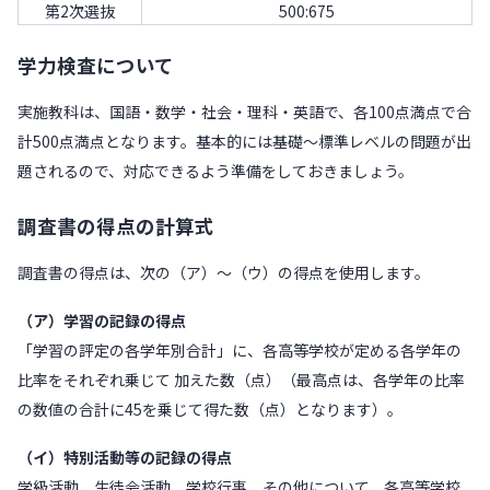
第2次選抜
500:675
学力検査について
実施教科は、国語・数学・社会・理科・英語で、各100点満点で合
計500点満点となります。基本的には基礎～標準レベルの問題が出
題されるので、対応できるよう準備をしておきましょう。
調査書の得点の計算式
調査書の得点は、次の（ア）～（ウ）の得点を使用します。
（ア）学習の記録の得点
「学習の評定の各学年別合計」に、各高等学校が定める各学年の
比率をそれぞれ乗じて 加えた数（点）（最高点は、各学年の比率
の数値の合計に45を乗じて得た数（点）となります）。
（イ）特別活動等の記録の得点
学級活動、生徒会活動、学校行事、その他について、各高等学校