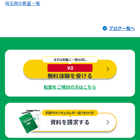
埼玉県の教室一覧
ブログ一覧へ
まずは気軽に一度お試し
¥0
無料体験を受ける
転塾をご検討の方はこちら
料金やカリキュラムが一目でわかる！
資料を請求する