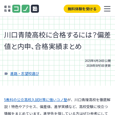
無料体験を受ける
川口青陵高校に合格するには？偏差
値と内申、合格実績まとめ
2025年4月24日
公開
2026年8月5日
更新
進路・志望校選び
5教科の公立高校入試対策に強いコノ塾
が、川口青陵高校を徹底解
説！特色やアクセス、偏差値、進学実績など、高校受験に役立つ
情報をまとめています。進学先を探している方はぜひ参考にして