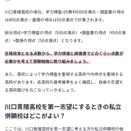
川口青陵高校の場合、学力検査は5教科500点満点・調査書の得点
は450点満点・面接の得点は50点満点で計算されます。
総合得点=学力検査の得点（500点満点）+調査書の得点（450点満
点）+面接の得点（50点満点）となります。
合格目安となる点数から、学力検査と調査書でどのくらい点数が
必要かを考えて受験勉強に取り組みましょう。
また、高校によって学力検査を重視する高校や内申点を重視する
高校があります。各高校の選考基準をよく確認し、自身の志望す
る高校選びをおこなっていきましょう。
川口青陵高校を第一志望にするときの私立
併願校はどこがよい？
ここでは、川口青陵高校を第一志望に考える方の私立併願校の候