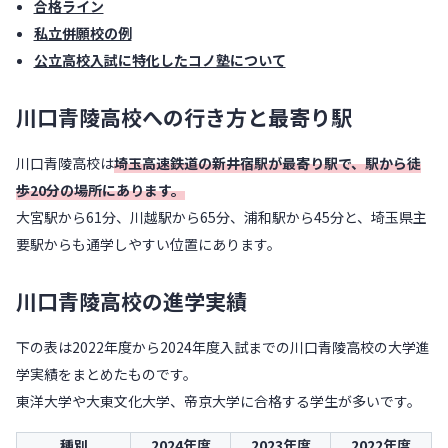
合格ライン
私立併願校の例
公立高校入試に特化したコノ塾について
川口青陵高校への行き方と最寄り駅
川口青陵高校は
埼玉高速鉄道の新井宿駅が最寄り駅で、駅から徒
歩20分の場所にあります。
大宮駅から61分、川越駅から65分、浦和駅から45分と、埼玉県主
要駅からも通学しやすい位置にあります。
川口青陵高校の進学実績
下の表は2022年度から2024年度入試までの川口青陵高校の大学進
学実績をまとめたものです。
東洋大学や大東文化大学、帝京大学に合格する学生が多いです。
種別
2024年度
2023年度
2022年度