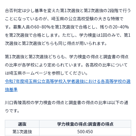
合否判定は少し基準を変えた第1次選抜と第2次選抜の2段階で行う
ことになっているのが、埼玉県の公立高校受験の大きな特徴で
す。募集人員の60~80%を第1次選抜で合格とし、残りの20~40%
を第2次選抜で合格とします。ただし、学力検査は1回のみで、第1
次選抜と第2次選抜どちらも同じ得点が用いられます。
第1次選抜と第2次選抜どちらも、学力検査の得点と調査書の得点
の比率が各学校により定められています。各高校の比率について
は埼玉県ホームページを参照してください。
令和7年度埼玉県公立高等学校入学者選抜における各高等学校の選
抜基準
川口青陵高校の学力検査の得点と調査書の得点の比率は以下の通
りです。
選抜
学力検査の得点:調査書の得点
第1次選抜
500:450