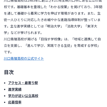
川口青陵高校は1983年に創立された埼玉県川口市にある公立の高
校です。基礎基本を重視した「わかる授業」を掲げており、3年間
を通して基礎から着実に学力を伸ばす環境があります。また、生
徒一人ひとりに対応したきめ細やかな進路指導体制が整っていま
す。主な進学実績としては「明治大学」「法政大学」「東洋大
学」などが挙げられます。
川口青陵高校が掲げる「目指す学校像」は、「地域と連携して自
立を支援し、「進んで学び、実践できる生徒」を育成する学校」
です。
川口青陵高校の公式サイト
目次
アクセス・最寄り駅
進学実績
学力が近い公立高校
応募倍率