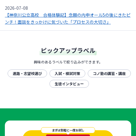
2026-07-08
【神奈川公立高校 合格体験記】念願の内申オール5の後にきたピ
ンチ！面談をきっかけに気づいた「プロセスの大切さ」
ピックアップラベル
興味のあるラベルで絞り込みができます。
進路・志望校選び
入試・模試対策
コノ塾の講習・講座
生徒インタビュー
まずは気軽に一度お試し