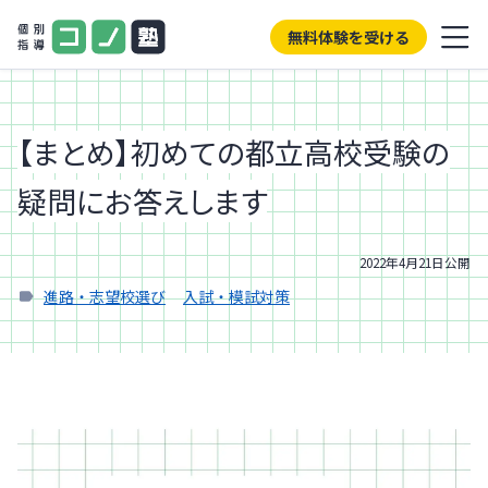
無料体験を受ける
【まとめ】初めての都立高校受験の
疑問にお答えします
2022年4月21日
公開
進路・志望校選び
入試・模試対策