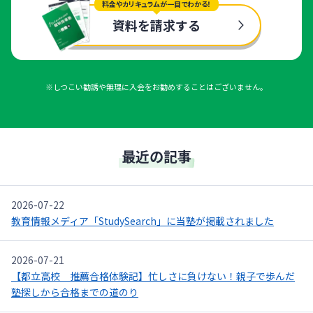
料金やカリキュラムが一目でわかる！
資料を請求する
※しつこい勧誘や無理に入会をお勧めすることはございません。
最近の記事
2026-07-22
教育情報メディア「StudySearch」に当塾が掲載されました
2026-07-21
【都立高校 推薦合格体験記】忙しさに負けない！親子で歩んだ
塾探しから合格までの道のり