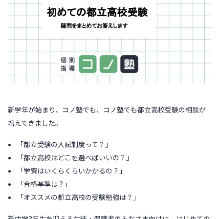
新学年が始まり、コノ塾でも、コノ塾でも都立高校受験の相談が
増えてきました。
「都立受験の入試制度って？」
「都立高校はどこを選べばいいの？」
「学費はいくらくらいかかるの？」
「合格基準は？」
「オススメの都立高校の受験勉強は？」
新中学3年生を迎える生徒・保護者のみなさま向けに、はじめての