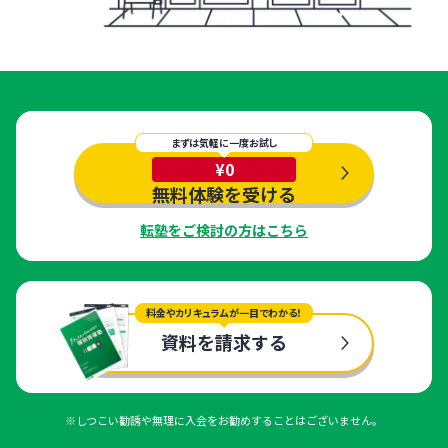
まずは気軽に一度お試し
¥0
無料体験を受ける
転塾をご検討の方はこちら
料金やカリキュラムが一目でわかる！
資料を請求する
※しつこい勧誘や無理に入会をお勧めすることはございません。