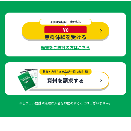
まずは気軽に一度お試し
¥0
無料体験を受ける
転塾をご検討の方はこちら
料金やカリキュラムが一目でわかる！
資料を請求する
※しつこい勧誘や無理に入会をお勧めすることはございません。