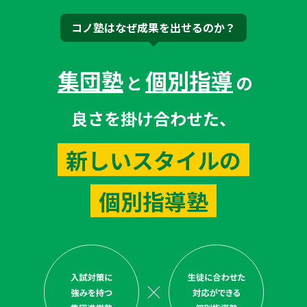
コノ塾はなぜ成果を出せるのか？
集団塾
個別指導
と
の
良さを掛け合わせた、
新しいスタイルの
個別指導塾