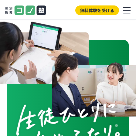
無料体験を受ける