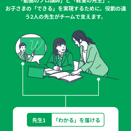
「動画のプロ講師」と「教室の先生」。
お子さまの「できる」を実現するために、
役割の違
う2人の先生がチームで支えます。
先生1
「わかる」を届ける