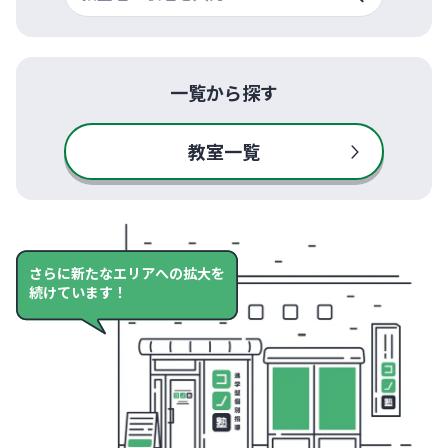
一覧から探す
教室一覧
さらに新たなエリアへの拡大を
続けています！