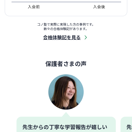
コノ塾で実際に実現した方の事例です。
数々の合格体験記があります。
合格体験記を見る
保護者さまの声
先生からの丁寧な学習報告が嬉しい
先