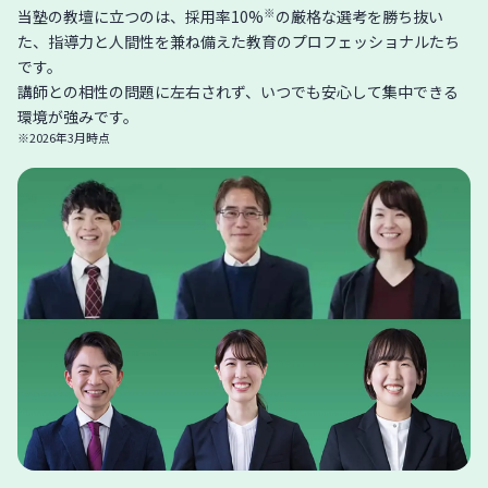
※
当塾の教壇に立つのは、採用率10%
の厳格な選考を勝ち抜い
た、指導力と人間性を兼ね備えた教育のプロフェッショナルたち
です。
講師との相性の問題に左右されず、いつでも安心して集中できる
環境が強みです。
※2026年3月時点