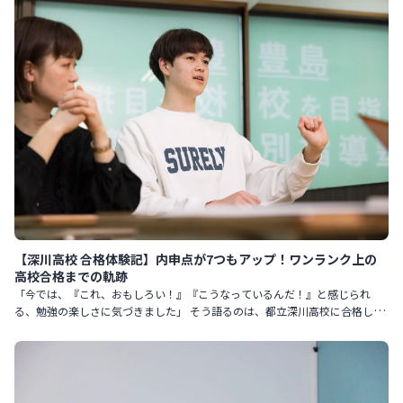
【深川高校 合格体験記】内申点が7つもアップ！ワンランク上の
高校合格までの軌跡
「今では、『これ、おもしろい！』『こうなっているんだ！』と感じられ
る、勉強の楽しさに気づきました」 そう語るのは、都立深川高校に合格した
Sさん。 元々は勉強が嫌いで、中学2年生まではテスト勉強も前日に